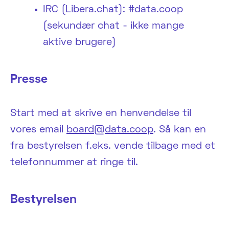
IRC (Libera.chat): #data.coop
(sekundær chat - ikke mange
aktive brugere)
Presse
Start med at skrive en henvendelse til
vores email
board@data.coop
. Så kan en
fra bestyrelsen f.eks. vende tilbage med et
telefonnummer at ringe til.
Bestyrelsen