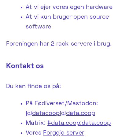
At vi ejer vores egen hardware
At vi kun bruger open source
software
Foreningen har 2 rack-servere i brug.
Kontakt os
Du kan finde os på:
På Fødiverset/Mastodon:
@datacoop@data.coop
Matrix:
#data.coop:data.coop
Vores
Forgejo server